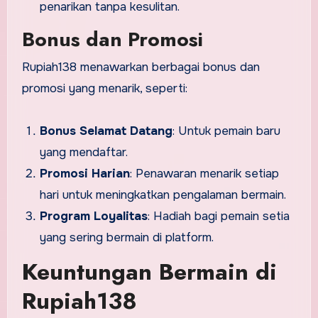
penarikan tanpa kesulitan.
Bonus dan Promosi
Rupiah138 menawarkan berbagai bonus dan
promosi yang menarik, seperti:
Bonus Selamat Datang
: Untuk pemain baru
yang mendaftar.
Promosi Harian
: Penawaran menarik setiap
hari untuk meningkatkan pengalaman bermain.
Program Loyalitas
: Hadiah bagi pemain setia
yang sering bermain di platform.
Keuntungan Bermain di
Rupiah138