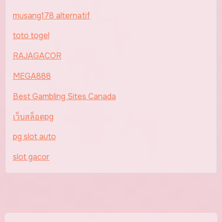
musang178 alternatif
toto togel
RAJAGACOR
MEGA888
Best Gambling Sites Canada
เว็บสล็อตpg
pg slot auto
slot gacor