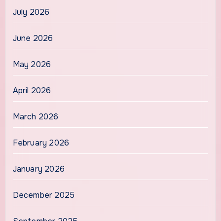
July 2026
June 2026
May 2026
April 2026
March 2026
February 2026
January 2026
December 2025