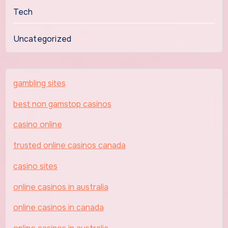
Tech
Uncategorized
gambling sites
best non gamstop casinos
casino online
trusted online casinos canada
casino sites
online casinos in australia
online casinos in canada