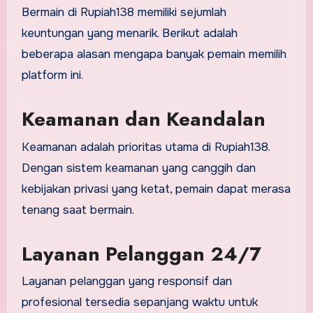
Bermain di Rupiah138 memiliki sejumlah
keuntungan yang menarik. Berikut adalah
beberapa alasan mengapa banyak pemain memilih
platform ini.
Keamanan dan Keandalan
Keamanan adalah prioritas utama di Rupiah138.
Dengan sistem keamanan yang canggih dan
kebijakan privasi yang ketat, pemain dapat merasa
tenang saat bermain.
Layanan Pelanggan 24/7
Layanan pelanggan yang responsif dan
profesional tersedia sepanjang waktu untuk