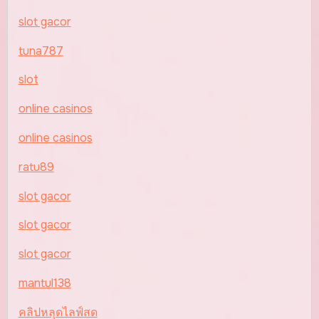
slot gacor
tuna787
slot
online casinos
online casinos
ratu89
slot gacor
slot gacor
slot gacor
mantul138
คลิปหลุดไลฟ์สด