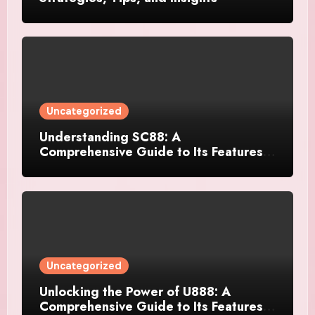
Uncategorized
Understanding SC88: A
Comprehensive Guide to Its Features
and Applications
Uncategorized
Unlocking the Power of U888: A
Comprehensive Guide to Its Features